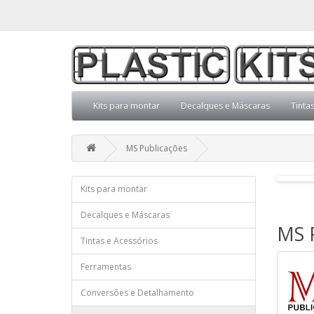
Kits para montar
Decalques e Máscaras
Tinta
MS Publicações
Kits para montar
Decalques e Máscaras
MS 
Tintas e Acessórios
Ferramentas
Conversões e Detalhamento