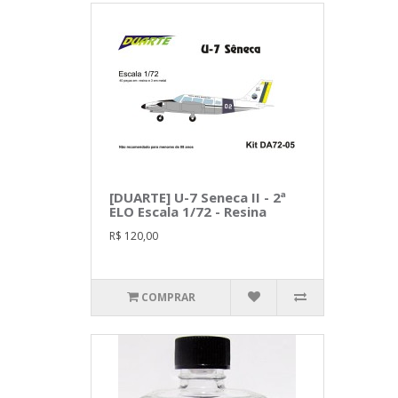
[DUARTE] U-7 Seneca II - 2ª
ELO Escala 1/72 - Resina
R$ 120,00
COMPRAR