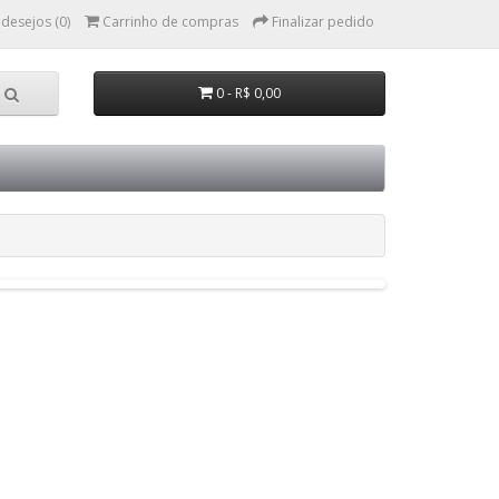
 desejos (0)
Carrinho de compras
Finalizar pedido
0 - R$ 0,00