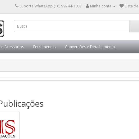
Suporte WhatsApp (16) 99244-1037
Minha conta
Lista de
s e Acessórios
Ferramentas
Conversões e Detalhamento
Publicações