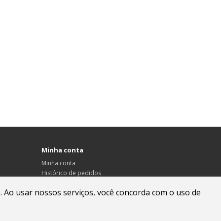
Minha conta
Minha conta
Histórico de pedidos
Lista de desejos
. Ao usar nossos serviços, você concorda com o uso de
Informativo