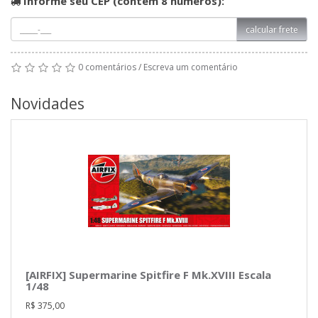
Informe seu CEP (contém 8 números):
calcular frete
0 comentários
/
Escreva um comentário
Novidades
[AIRFIX] Supermarine Spitfire F Mk.XVIII Escala
1/48
R$ 375,00