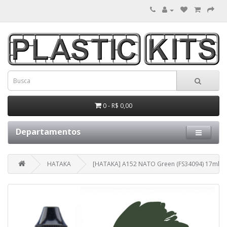
0 - R$ 0,00
Departamentos
HATAKA
[HATAKA] A152 NATO Green (FS34094) 17ml