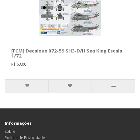
[FCM] Decalque 072-59 SH3-D/H Sea King Escala
1/72
R$ 63,00
Informações
Sobre
Política de Privacidade