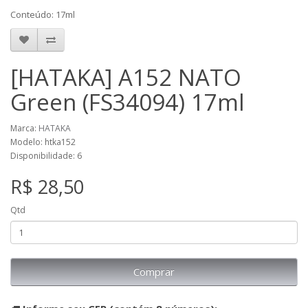
Conteúdo: 17ml
[HATAKA] A152 NATO
Green (FS34094) 17ml
Marca:
HATAKA
Modelo: htka152
Disponibilidade: 6
R$ 28,50
Qtd
Comprar