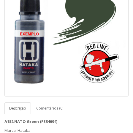
Descrição
Comentários (0)
A152 NATO Green (FS34094)
Marca:
Hataka