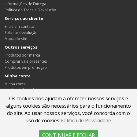
Informações de Entrega
Política de Troca e Devolução
Serviços ao cliente
Entre em contato
Solicitar devolução
Mapa do site
Outros serviços
Produtos por marca
Comprar vale presentes
Produtos em promoção
Minha conta
Minha conta
Histórico de pedidos
Lista de desejos
Os cookies nos ajudam a oferecer nossos serviços e
Informativo
alguns cookies são necessários para o funcionamento
do site. Ao usar nossos serviços, você concorda com o
uso de cookies
Política de Privacidade.
Plastic Kits
CONTINUAR E FECHAR